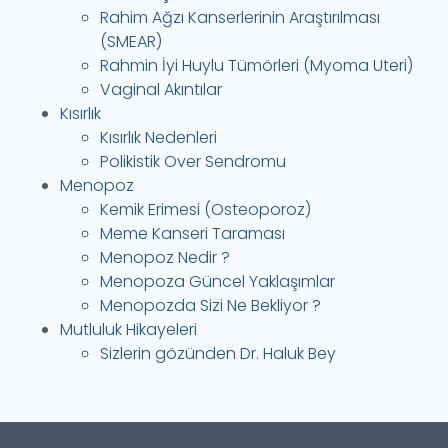
Rahim Ağzı Kanserlerinin Araştırılması
(SMEAR)
Rahmin İyi Huylu Tümörleri (Myoma Uteri)
Vaginal Akıntılar
Kısırlık
Kısırlık Nedenleri
Polikistik Over Sendromu
Menopoz
Kemik Erimesi (Osteoporoz)
Meme Kanseri Taraması
Menopoz Nedir ?
Menopoza Güncel Yaklaşımlar
Menopozda Sizi Ne Bekliyor ?
Mutluluk Hikayeleri
Sizlerin gözünden Dr. Haluk Bey