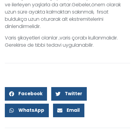
ve ilerleyen yaşlarla da artar.Gebeler,önem olarak
uzun süre ayakta kalmaktan sakınmalı, fırsat
buldukça uzun oturarak alt ekstremitelerini
dinlendirmelidir.
Varis şikayetleri olanlar ,varis çorabı kullanmalıdır.
Gerekirse de tıbbi tedavi uygulanabilir.
Facebook
Twitter
WhatsApp
Email