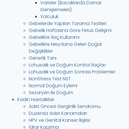
Varisler (Bacaklarda Damar
Genişlemeleri)
Yolculuk
Gebelerde Yapılan Tarama Testleri
Gebelik Haftasına Göre Fetüs Gelişimi
Gebelikte İlaç Kullanımı
Gebelikte Meydana Gelen Doğal
Değişiklikler
Genetik Tanı
Lohusalık ve Doğum Kontrol İlaçları
Lohusalık ve Doğum Sonrası Problemler
NonStress Test NST
Normal Doğum Eylemi
Sezaryen ile Doğum
Kadın Hastalıkları
Adet Öncesi Gerginlik Sendromu
Düzensiz Adet Kanamaları
HPV ve Genital Kanser İlişkisi
İdrar Kaçırma