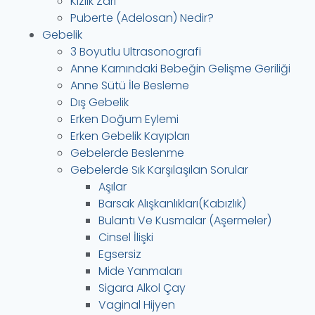
Kızlık Zarı
Puberte (Adelosan) Nedir?
Gebelik
3 Boyutlu Ultrasonografi
Anne Karnındaki Bebeğin Gelişme Geriliği
Anne Sütü İle Besleme
Dış Gebelik
Erken Doğum Eylemi
Erken Gebelik Kayıpları
Gebelerde Beslenme
Gebelerde Sık Karşılaşılan Sorular
Aşılar
Barsak Alışkanlıkları(Kabızlık)
Bulantı Ve Kusmalar (Aşermeler)
Cinsel İlişki
Egsersiz
Mide Yanmaları
Sigara Alkol Çay
Vaginal Hijyen