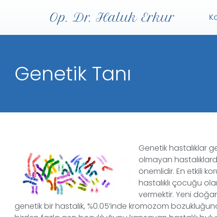
Op. Dr. Haluk Erkur
K
Genetik Tanı
Genetik hastalıklar g
olmayan hastalıklard
önemlidir. En etkili 
hastalıklı çocuğu ola
vermektir. Yeni doğan
genetik bir hastalık, %0.05’inde kromozom bozukluğun