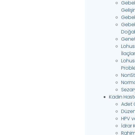
Gebel
Gelişi
Gebeli
Gebel
Doğal 
Genet
Lohus
İlaçlar
Lohus
Probl
NonSt
Norma
Sezar
Kadın Hastal
Adet 
Düzen
HPV ve
İdrar
Rahim 