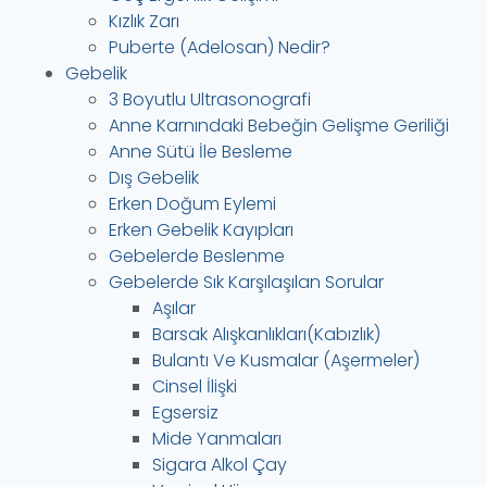
Kızlık Zarı
Puberte (Adelosan) Nedir?
Gebelik
3 Boyutlu Ultrasonografi
Anne Karnındaki Bebeğin Gelişme Geriliği
Anne Sütü İle Besleme
Dış Gebelik
Erken Doğum Eylemi
Erken Gebelik Kayıpları
Gebelerde Beslenme
Gebelerde Sık Karşılaşılan Sorular
Aşılar
Barsak Alışkanlıkları(Kabızlık)
Bulantı Ve Kusmalar (Aşermeler)
Cinsel İlişki
Egsersiz
Mide Yanmaları
Sigara Alkol Çay