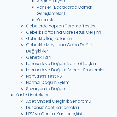
Vaginal Hijyen
Varisler (Bacaklarda Damar
Genişlemeleri)
Yolculuk
Gebelerde Yapılan Tarama Testleri
Gebelik Haftasına Göre Fetüs Gelişimi
Gebelikte İlaç Kullanımı
Gebelikte Meydana Gelen Doğal
Değişiklikler
Genetik Tanı
Lohusalık ve Doğum Kontrol İlaçları
Lohusalık ve Doğum Sonrası Problemler
NonStress Test NST
Normal Doğum Eylemi
Sezaryen ile Doğum
Kadın Hastalıkları
Adet Öncesi Gerginlik Sendromu
Düzensiz Adet Kanamaları
HPV ve Genital Kanser İlişkisi