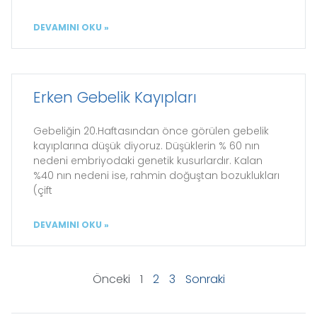
DEVAMINI OKU »
Erken Gebelik Kayıpları
Gebeliğin 20.Haftasından önce görülen gebelik
kayıplarına düşük diyoruz. Düşüklerin % 60 nın
nedeni embriyodaki genetik kusurlardır. Kalan
%40 nın nedeni ise, rahmin doğuştan bozuklukları
(çift
DEVAMINI OKU »
Önceki
1
2
3
Sonraki