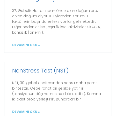
37. Gebelik Haftasından önce olan doğumlara,
erken doğum diyoruz. Eylemden sorumlu
faktörlerin başında enfeksiyonlar gelmektedir.
Diğer nedenler ise , aşırı fiziksel aktiviteler, SİGARA,
kansızlık (anemi),
DEVAMINI OKU »
NonStress Test (NST)
NST, 30. gebelik haftasından sonra daha yararlı
bir testtir. Gebe rahat bir şekilde yatırılır
(tansiyonun düşmemesine dikkat edilir). Karnına
iki adet prob yerleştirilir. Bunlardan biri
DEVAMINI OKU »