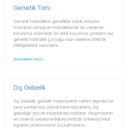
Genetik Tanı
Genetik hastalıklar genellikle ciddi, tedavisi
mümkün olmayan hastalıklardır. Bu nedenle
korunma önemlidir. En etkili korunma yöntemi ise;
genetik hastalıklı çocuğu olan ailelere GENETİK
DANIŞMANLIK vermektir.
DEVAMINI OKU »
Dış Gebelik
Dış Gebelik, gebelik materyelinin rahim dışında bir
yere yerleşmesi olarak tanımlayabiliriz. Dış
gebeliğe ancak insanlarda rastlanır. Oluşmasının
en önemli sebebi enfeksiyonlardır. Enfeksiyonlar
tüplerin anatomisinin bozulmasına