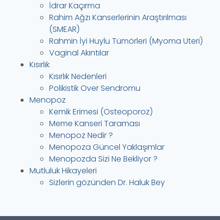
İdrar Kaçırma
Rahim Ağzı Kanserlerinin Araştırılması
(SMEAR)
Rahmin İyi Huylu Tümörleri (Myoma Uteri)
Vaginal Akıntılar
Kısırlık
Kısırlık Nedenleri
Polikistik Over Sendromu
Menopoz
Kemik Erimesi (Osteoporoz)
Meme Kanseri Taraması
Menopoz Nedir ?
Menopoza Güncel Yaklaşımlar
Menopozda Sizi Ne Bekliyor ?
Mutluluk Hikayeleri
Sizlerin gözünden Dr. Haluk Bey