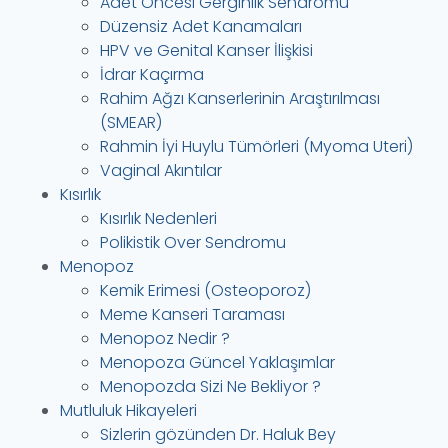
Adet Öncesi Gerginlik Sendromu
Düzensiz Adet Kanamaları
HPV ve Genital Kanser İlişkisi
İdrar Kaçırma
Rahim Ağzı Kanserlerinin Araştırılması
(SMEAR)
Rahmin İyi Huylu Tümörleri (Myoma Uteri)
Vaginal Akıntılar
Kısırlık
Kısırlık Nedenleri
Polikistik Over Sendromu
Menopoz
Kemik Erimesi (Osteoporoz)
Meme Kanseri Taraması
Menopoz Nedir ?
Menopoza Güncel Yaklaşımlar
Menopozda Sizi Ne Bekliyor ?
Mutluluk Hikayeleri
Sizlerin gözünden Dr. Haluk Bey