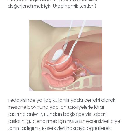
değerlendirmek için Ürodinamik testler )
Tedavisinde ya ilaç kullanılır yada cerrahi olarak
mesane boynuna yapılan takviyelerle idrar
kaçırma önlenir. Bundan başka pelvis taban
kaslarını güçlendirmek için
“KEGEL”
eksersizleri diye
tanımladığımız eksersizleri hastaya öğretilerek