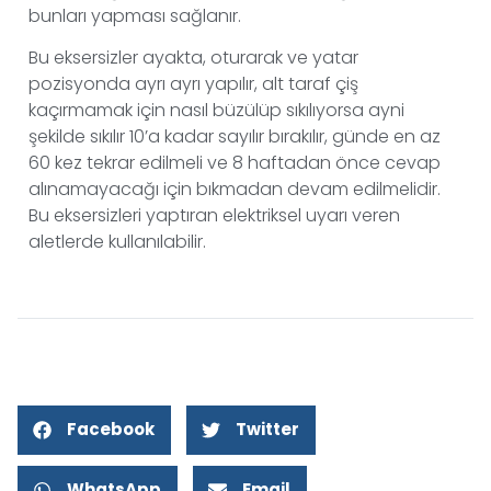
bunları yapması sağlanır.
Bu eksersizler ayakta, oturarak ve yatar
pozisyonda ayrı ayrı yapılır, alt taraf çiş
kaçırmamak için nasıl büzülüp sıkılıyorsa ayni
şekilde sıkılır 10’a kadar sayılır bırakılır, günde en az
60 kez tekrar edilmeli ve 8 haftadan önce cevap
alınamayacağı için bıkmadan devam edilmelidir.
Bu eksersizleri yaptıran elektriksel uyarı veren
aletlerde kullanılabilir.
Facebook
Twitter
WhatsApp
Email