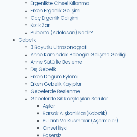
Ergenlikte Cinsel Kıllanma
Erken Ergenlik Gelişimi
Geç Ergenlik Gelişimi
Kızlık Zarı
Puberte (Adelosan) Nedir?
Gebelik
3 Boyutlu Ultrasonografi
Anne Karnındaki Bebeğin Gelişme Geriliği
Anne Sütü İle Besleme
Dış Gebelik
Erken Doğum Eylemi
Erken Gebelik Kayıpları
Gebelerde Beslenme
Gebelerde Sık Karşılaşılan Sorular
Aşılar
Barsak Alışkanlıkları(Kabızlık)
Bulantı Ve Kusmalar (Aşermeler)
Cinsel İlişki
Egsersiz