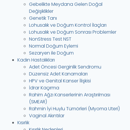
Gebelikte Meydana Gelen Doğal
Değişiklikler
Genetik Tanı
Lohusalık ve Doğum Kontrol İlaçları
Lohusalık ve Doğum Sonrası Problemler
NonStress Test NST
Normal Doğum Eylemi
Sezaryen ile Doğum
Kadın Hastalıkları
Adet Öncesi Gerginlik Sendromu
Düzensiz Adet Kanamaları
HPV ve Genital Kanser İlişkisi
İdrar Kaçırma
Rahim Ağzı Kanserlerinin Araştırılması
(SMEAR)
Rahmin İyi Huylu Tümörleri (Myoma Uteri)
Vaginal Akıntılar
Kısırlık
Kısırlık Nedenleri