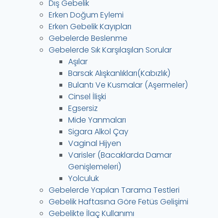
Dış Gebelik
Erken Doğum Eylemi
Erken Gebelik Kayıpları
Gebelerde Beslenme
Gebelerde Sık Karşılaşılan Sorular
Aşılar
Barsak Alışkanlıkları(Kabızlık)
Bulantı Ve Kusmalar (Aşermeler)
Cinsel İlişki
Egsersiz
Mide Yanmaları
Sigara Alkol Çay
Vaginal Hijyen
Varisler (Bacaklarda Damar
Genişlemeleri)
Yolculuk
Gebelerde Yapılan Tarama Testleri
Gebelik Haftasına Göre Fetüs Gelişimi
Gebelikte İlaç Kullanımı