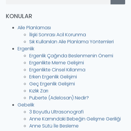
KONULAR
Aile Planlaması
İlişki Sonrası Acil Korunma
Sık Kullanılan Aile Planlama Yöntemleri
Ergenlik
Ergenlik Çağında Beslenmenin Önemi
Ergenlikte Meme Gelişimi
Ergenlikte Cinsel Kıllanma
Erken Ergenlik Gelişimi
Geç Ergenlik Gelişimi
Kızlık Zarı
Puberte (Adelosan) Nedir?
Gebelik
3 Boyutlu Ultrasonografi
Anne Karnındaki Bebeğin Gelişme Geriliği
Anne Sütü İle Besleme