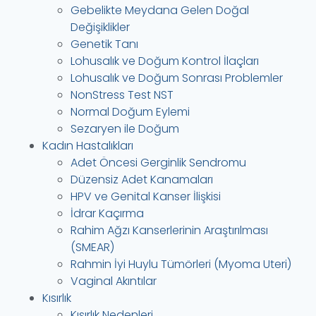
Gebelikte Meydana Gelen Doğal
Değişiklikler
Genetik Tanı
Lohusalık ve Doğum Kontrol İlaçları
Lohusalık ve Doğum Sonrası Problemler
NonStress Test NST
Normal Doğum Eylemi
Sezaryen ile Doğum
Kadın Hastalıkları
Adet Öncesi Gerginlik Sendromu
Düzensiz Adet Kanamaları
HPV ve Genital Kanser İlişkisi
İdrar Kaçırma
Rahim Ağzı Kanserlerinin Araştırılması
(SMEAR)
Rahmin İyi Huylu Tümörleri (Myoma Uteri)
Vaginal Akıntılar
Kısırlık
Kısırlık Nedenleri