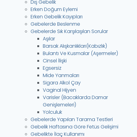
Dış Gebelik
Erken Doğum Eylemi
Erken Gebelik Kayıpları
Gebelerde Beslenme
Gebelerde Sık Karşılaşılan Sorular
Aşılar
Barsak Alışkanlıkları(Kabızlık)
Bulantı Ve Kusmalar (Aşermeler)
Cinsel İlişki
Egsersiz
Mide Yanmaları
Sigara Alkol Çay
Vaginal Hijyen
Varisler (Bacaklarda Damar
Genişlemeleri)
Yolculuk
Gebelerde Yapılan Tarama Testleri
Gebelik Haftasına Göre Fetüs Gelişimi
Gebelikte İlaç Kullanımı