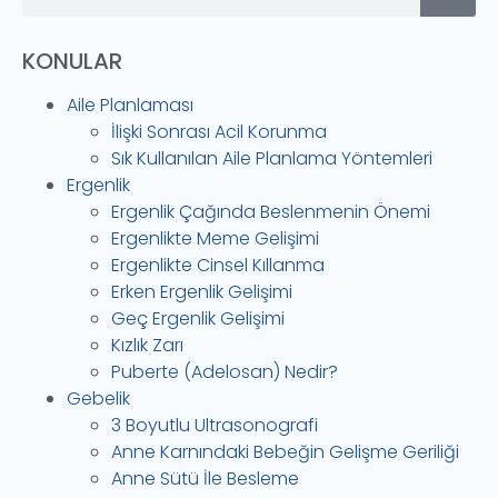
KONULAR
Aile Planlaması
İlişki Sonrası Acil Korunma
Sık Kullanılan Aile Planlama Yöntemleri
Ergenlik
Ergenlik Çağında Beslenmenin Önemi
Ergenlikte Meme Gelişimi
Ergenlikte Cinsel Kıllanma
Erken Ergenlik Gelişimi
Geç Ergenlik Gelişimi
Kızlık Zarı
Puberte (Adelosan) Nedir?
Gebelik
3 Boyutlu Ultrasonografi
Anne Karnındaki Bebeğin Gelişme Geriliği
Anne Sütü İle Besleme