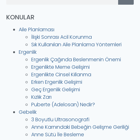
KONULAR
Aile Planlaması
İlişki Sonrası Acil Korunma
Sık Kullanılan Aile Planlama Yöntemleri
Ergenlik
Ergenlik Çağında Beslenmenin Önemi
Ergenlikte Meme Gelişimi
Ergenlikte Cinsel Kıllanma
Erken Ergenlik Gelişimi
Geç Ergenlik Gelişimi
Kızlık Zarı
Puberte (Adelosan) Nedir?
Gebelik
3 Boyutlu Ultrasonografi
Anne Karnındaki Bebeğin Gelişme Geriliği
Anne Sütü İle Besleme