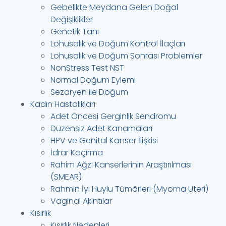
Gebelikte Meydana Gelen Doğal
Değişiklikler
Genetik Tanı
Lohusalık ve Doğum Kontrol İlaçları
Lohusalık ve Doğum Sonrası Problemler
NonStress Test NST
Normal Doğum Eylemi
Sezaryen ile Doğum
Kadın Hastalıkları
Adet Öncesi Gerginlik Sendromu
Düzensiz Adet Kanamaları
HPV ve Genital Kanser İlişkisi
İdrar Kaçırma
Rahim Ağzı Kanserlerinin Araştırılması
(SMEAR)
Rahmin İyi Huylu Tümörleri (Myoma Uteri)
Vaginal Akıntılar
Kısırlık
Kısırlık Nedenleri