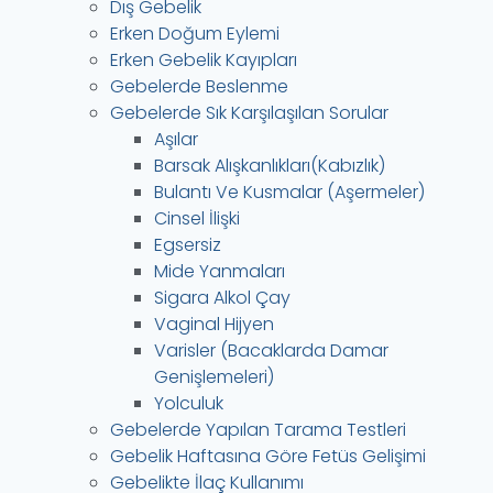
Dış Gebelik
Erken Doğum Eylemi
Erken Gebelik Kayıpları
Gebelerde Beslenme
Gebelerde Sık Karşılaşılan Sorular
Aşılar
Barsak Alışkanlıkları(Kabızlık)
Bulantı Ve Kusmalar (Aşermeler)
Cinsel İlişki
Egsersiz
Mide Yanmaları
Sigara Alkol Çay
Vaginal Hijyen
Varisler (Bacaklarda Damar
Genişlemeleri)
Yolculuk
Gebelerde Yapılan Tarama Testleri
Gebelik Haftasına Göre Fetüs Gelişimi
Gebelikte İlaç Kullanımı