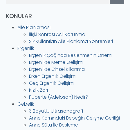
KONULAR
Aile Planlaması
İlişki Sonrası Acil Korunma
Sık Kullanılan Aile Planlama Yöntemleri
Ergenlik
Ergenlik Çağında Beslenmenin Önemi
Ergenlikte Meme Gelişimi
Ergenlikte Cinsel Kıllanma
Erken Ergenlik Gelişimi
Geç Ergenlik Gelişimi
Kızlık Zarı
Puberte (Adelosan) Nedir?
Gebelik
3 Boyutlu Ultrasonografi
Anne Karnındaki Bebeğin Gelişme Geriliği
Anne Sütü İle Besleme