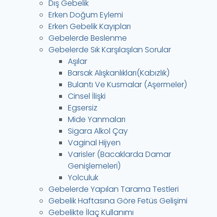
Dış Gebelik
Erken Doğum Eylemi
Erken Gebelik Kayıpları
Gebelerde Beslenme
Gebelerde Sık Karşılaşılan Sorular
Aşılar
Barsak Alışkanlıkları(Kabızlık)
Bulantı Ve Kusmalar (Aşermeler)
Cinsel İlişki
Egsersiz
Mide Yanmaları
Sigara Alkol Çay
Vaginal Hijyen
Varisler (Bacaklarda Damar
Genişlemeleri)
Yolculuk
Gebelerde Yapılan Tarama Testleri
Gebelik Haftasına Göre Fetüs Gelişimi
Gebelikte İlaç Kullanımı