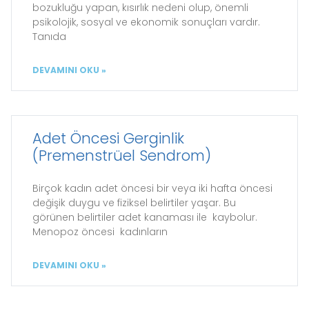
bozukluğu yapan, kısırlık nedeni olup, önemli
psikolojik, sosyal ve ekonomik sonuçları vardır.
Tanıda
DEVAMINI OKU »
Adet Öncesi Gerginlik
(Premenstrüel Sendrom)
Birçok kadın adet öncesi bir veya iki hafta öncesi
değişik duygu ve fiziksel belirtiler yaşar. Bu
görünen belirtiler adet kanaması ile kaybolur.
Menopoz öncesi kadınların
DEVAMINI OKU »