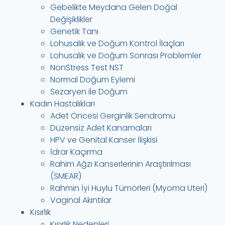
Gebelikte Meydana Gelen Doğal
Değişiklikler
Genetik Tanı
Lohusalık ve Doğum Kontrol İlaçları
Lohusalık ve Doğum Sonrası Problemler
NonStress Test NST
Normal Doğum Eylemi
Sezaryen ile Doğum
Kadın Hastalıkları
Adet Öncesi Gerginlik Sendromu
Düzensiz Adet Kanamaları
HPV ve Genital Kanser İlişkisi
İdrar Kaçırma
Rahim Ağzı Kanserlerinin Araştırılması
(SMEAR)
Rahmin İyi Huylu Tümörleri (Myoma Uteri)
Vaginal Akıntılar
Kısırlık
Kısırlık Nedenleri