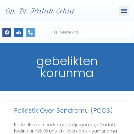
Op. Dr. Haluk Erkur
gebelikten
korunma
Polikistik Over Sendromu (PCOS)
Polikistik over sendromu, doğurganlık çağındaki
kadınların %5-10 unu etkileyen, en sık yumurlama