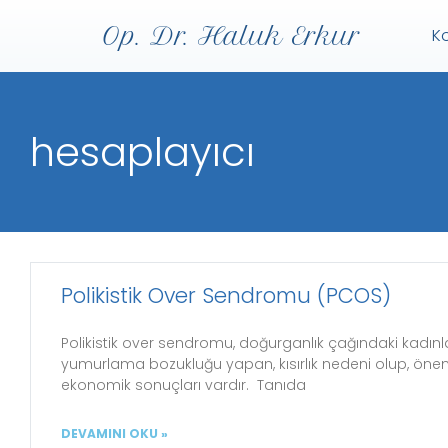
Op. Dr. Haluk Erkur
K
hesaplayıcı
Polikistik Over Sendromu (PCOS)
Polikistik over sendromu, doğurganlık çağındaki kadınla
yumurlama bozukluğu yapan, kısırlık nedeni olup, öneml
ekonomik sonuçları vardır. Tanıda
DEVAMINI OKU »