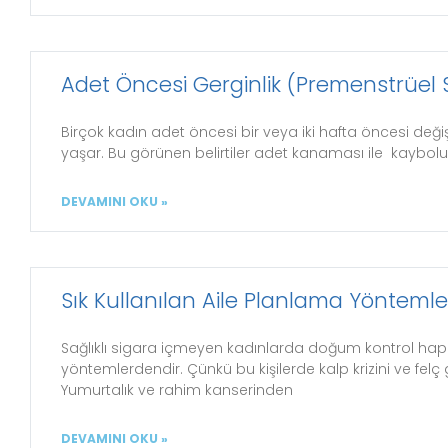
Adet Öncesi Gerginlik (Premenstrüel
Birçok kadın adet öncesi bir veya iki hafta öncesi değişik
yaşar. Bu görünen belirtiler adet kanaması ile kaybol
DEVAMINI OKU »
Sık Kullanılan Aile Planlama Yöntemle
Sağlıklı sigara içmeyen kadınlarda doğum kontrol hap
yöntemlerdendir. Çünkü bu kişilerde kalp krizini ve felç 
Yumurtalık ve rahim kanserinden
DEVAMINI OKU »