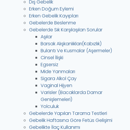
Dış Gebelik
Erken Doğum Eylemi
Erken Gebelik Kayıpları
Gebelerde Beslenme
Gebelerde Sık Karşılaşılan Sorular
Aşılar
Barsak Alışkanlıkları(Kabızlık)
Bulantı Ve Kusmalar (Aşermeler)
Cinsel İlişki
Egsersiz
Mide Yanmaları
Sigara Alkol Çay
Vaginal Hijyen
Varisler (Bacaklarda Damar
Genişlemeleri)
Yolculuk
Gebelerde Yapılan Tarama Testleri
Gebelik Haftasına Göre Fetüs Gelişimi
Gebelikte İlaç Kullanımı