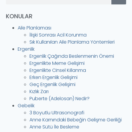
KONULAR
Aile Planlaması
İlişki Sonrası Acil Korunma
Sık Kullanılan Aile Planlama Yöntemleri
Ergenlik
Ergenlik Çağında Beslenmenin Önemi
Ergenlikte Meme Gelişimi
Ergenlikte Cinsel Kıllanma
Erken Ergenlik Gelişimi
Geç Ergenlik Gelişimi
Kızlık Zarı
Puberte (Adelosan) Nedir?
Gebelik
3 Boyutlu Ultrasonografi
Anne Karnındaki Bebeğin Gelişme Geriliği
Anne Sütü İle Besleme