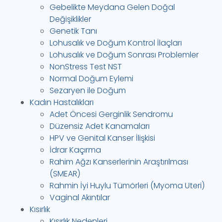
Gebelikte Meydana Gelen Doğal
Değişiklikler
Genetik Tanı
Lohusalık ve Doğum Kontrol İlaçları
Lohusalık ve Doğum Sonrası Problemler
NonStress Test NST
Normal Doğum Eylemi
Sezaryen ile Doğum
Kadın Hastalıkları
Adet Öncesi Gerginlik Sendromu
Düzensiz Adet Kanamaları
HPV ve Genital Kanser İlişkisi
İdrar Kaçırma
Rahim Ağzı Kanserlerinin Araştırılması
(SMEAR)
Rahmin İyi Huylu Tümörleri (Myoma Uteri)
Vaginal Akıntılar
Kısırlık
Kısırlık Nedenleri