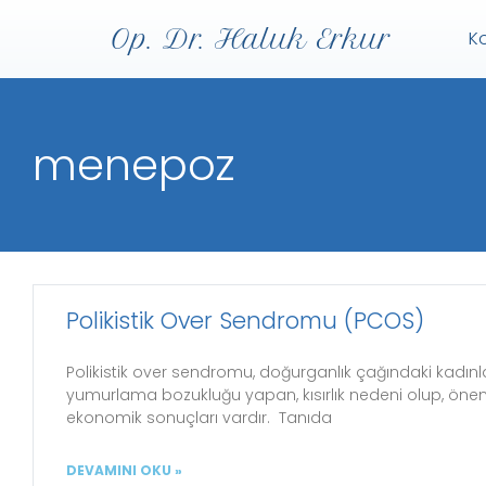
Op. Dr. Haluk Erkur
K
menepoz
Polikistik Over Sendromu (PCOS)
Polikistik over sendromu, doğurganlık çağındaki kadınla
yumurlama bozukluğu yapan, kısırlık nedeni olup, öneml
ekonomik sonuçları vardır. Tanıda
DEVAMINI OKU »