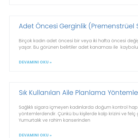
Adet Öncesi Gerginlik (Premenstrüel
Birçok kadın adet öncesi bir veya iki hafta öncesi değişik
yaşar. Bu görünen belirtiler adet kanaması ile kaybol
DEVAMINI OKU »
Sık Kullanılan Aile Planlama Yöntemle
Sağlıklı sigara içmeyen kadınlarda doğum kontrol hap
yöntemlerdendir. Çünkü bu kişilerde kalp krizini ve felç 
Yumurtalık ve rahim kanserinden
DEVAMINI OKU »