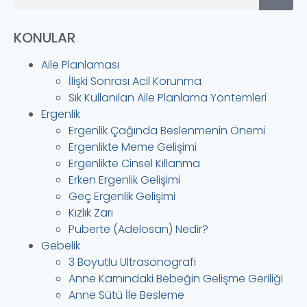
KONULAR
Aile Planlaması
İlişki Sonrası Acil Korunma
Sık Kullanılan Aile Planlama Yöntemleri
Ergenlik
Ergenlik Çağında Beslenmenin Önemi
Ergenlikte Meme Gelişimi
Ergenlikte Cinsel Kıllanma
Erken Ergenlik Gelişimi
Geç Ergenlik Gelişimi
Kızlık Zarı
Puberte (Adelosan) Nedir?
Gebelik
3 Boyutlu Ultrasonografi
Anne Karnındaki Bebeğin Gelişme Geriliği
Anne Sütü İle Besleme