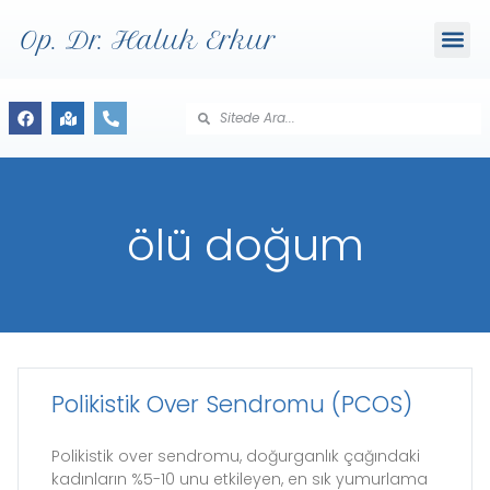
Op. Dr. Haluk Erkur
ölü doğum
Polikistik Over Sendromu (PCOS)
Polikistik over sendromu, doğurganlık çağındaki
kadınların %5-10 unu etkileyen, en sık yumurlama