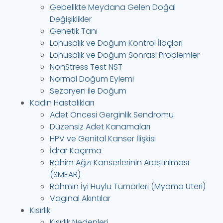
Gebelikte Meydana Gelen Doğal
Değişiklikler
Genetik Tanı
Lohusalık ve Doğum Kontrol İlaçları
Lohusalık ve Doğum Sonrası Problemler
NonStress Test NST
Normal Doğum Eylemi
Sezaryen ile Doğum
Kadın Hastalıkları
Adet Öncesi Gerginlik Sendromu
Düzensiz Adet Kanamaları
HPV ve Genital Kanser İlişkisi
İdrar Kaçırma
Rahim Ağzı Kanserlerinin Araştırılması
(SMEAR)
Rahmin İyi Huylu Tümörleri (Myoma Uteri)
Vaginal Akıntılar
Kısırlık
Kısırlık Nedenleri