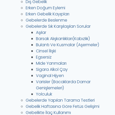
Dış Gebelik
Erken Doğum Eylemi
Erken Gebelik Kayıpları
Gebelerde Beslenme
Gebelerde Sık Karşılaşılan Sorular
Aşılar
Barsak Alışkanlıkları(Kabızlık)
Bulantı Ve Kusmalar (Aşermeler)
Cinsel İlişki
Egsersiz
Mide Yanmaları
Sigara Alkol Çay
Vaginal Hijyen
Varisler (Bacaklarda Damar
Genişlemeleri)
Yolculuk
Gebelerde Yapılan Tarama Testleri
Gebelik Haftasına Göre Fetüs Gelişimi
Gebelikte İlaç Kullanımı