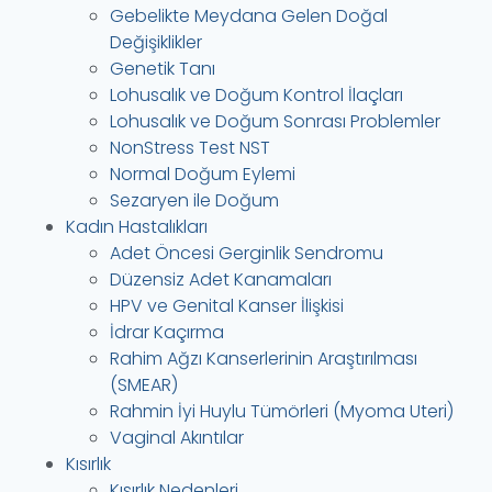
Gebelikte Meydana Gelen Doğal
Değişiklikler
Genetik Tanı
Lohusalık ve Doğum Kontrol İlaçları
Lohusalık ve Doğum Sonrası Problemler
NonStress Test NST
Normal Doğum Eylemi
Sezaryen ile Doğum
Kadın Hastalıkları
Adet Öncesi Gerginlik Sendromu
Düzensiz Adet Kanamaları
HPV ve Genital Kanser İlişkisi
İdrar Kaçırma
Rahim Ağzı Kanserlerinin Araştırılması
(SMEAR)
Rahmin İyi Huylu Tümörleri (Myoma Uteri)
Vaginal Akıntılar
Kısırlık
Kısırlık Nedenleri