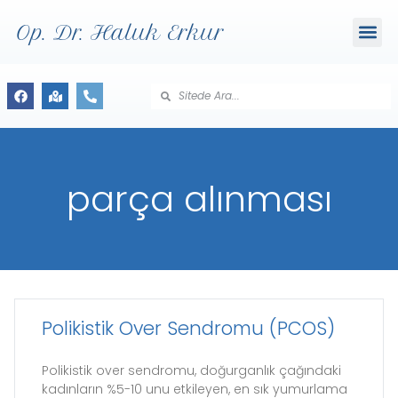
Op. Dr. Haluk Erkur
parça alınması
Polikistik Over Sendromu (PCOS)
Polikistik over sendromu, doğurganlık çağındaki
kadınların %5-10 unu etkileyen, en sık yumurlama