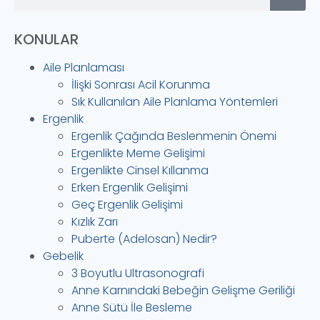
KONULAR
Aile Planlaması
İlişki Sonrası Acil Korunma
Sık Kullanılan Aile Planlama Yöntemleri
Ergenlik
Ergenlik Çağında Beslenmenin Önemi
Ergenlikte Meme Gelişimi
Ergenlikte Cinsel Kıllanma
Erken Ergenlik Gelişimi
Geç Ergenlik Gelişimi
Kızlık Zarı
Puberte (Adelosan) Nedir?
Gebelik
3 Boyutlu Ultrasonografi
Anne Karnındaki Bebeğin Gelişme Geriliği
Anne Sütü İle Besleme