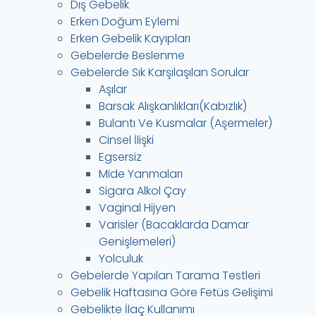
Dış Gebelik
Erken Doğum Eylemi
Erken Gebelik Kayıpları
Gebelerde Beslenme
Gebelerde Sık Karşılaşılan Sorular
Aşılar
Barsak Alışkanlıkları(Kabızlık)
Bulantı Ve Kusmalar (Aşermeler)
Cinsel İlişki
Egsersiz
Mide Yanmaları
Sigara Alkol Çay
Vaginal Hijyen
Varisler (Bacaklarda Damar
Genişlemeleri)
Yolculuk
Gebelerde Yapılan Tarama Testleri
Gebelik Haftasına Göre Fetüs Gelişimi
Gebelikte İlaç Kullanımı