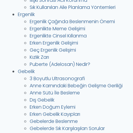
İlişki Sonrası Acil Korunma
Sık Kullanılan Aile Planlama Yöntemleri
Ergenlik
Ergenlik Çağında Beslenmenin Önemi
Ergenlikte Meme Gelişimi
Ergenlikte Cinsel Kıllanma
Erken Ergenlik Gelişimi
Geç Ergenlik Gelişimi
Kızlık Zarı
Puberte (Adelosan) Nedir?
Gebelik
3 Boyutlu Ultrasonografi
Anne Karnındaki Bebeğin Gelişme Geriliği
Anne Sütü İle Besleme
Dış Gebelik
Erken Doğum Eylemi
Erken Gebelik Kayıpları
Gebelerde Beslenme
Gebelerde Sık Karşılaşılan Sorular