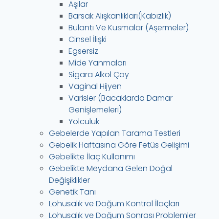
Aşılar
Barsak Alışkanlıkları(Kabızlık)
Bulantı Ve Kusmalar (Aşermeler)
Cinsel İlişki
Egsersiz
Mide Yanmaları
Sigara Alkol Çay
Vaginal Hijyen
Varisler (Bacaklarda Damar
Genişlemeleri)
Yolculuk
Gebelerde Yapılan Tarama Testleri
Gebelik Haftasına Göre Fetüs Gelişimi
Gebelikte İlaç Kullanımı
Gebelikte Meydana Gelen Doğal
Değişiklikler
Genetik Tanı
Lohusalık ve Doğum Kontrol İlaçları
Lohusalık ve Doğum Sonrası Problemler