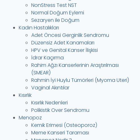
NonStress Test NST
Normal Doğum Eylemi
Sezaryen ile Doğum
Kadın Hastalıkları
Adet Öncesi Gerginlik Sendromu
Düzensiz Adet Kanamaları
HPV ve Genital Kanser İlişkisi
İdrar Kaçırma
Rahim Ağzı Kanserlerinin Araştırılması
(SMEAR)
Rahmin İyi Huylu Tümörleri (Myoma Uteri)
Vaginal Akıntılar
Kısırlık
Kısırlık Nedenleri
Polikistik Over Sendromu
Menopoz
Kemik Erimesi (Osteoporoz)
Meme Kanseri Taraması