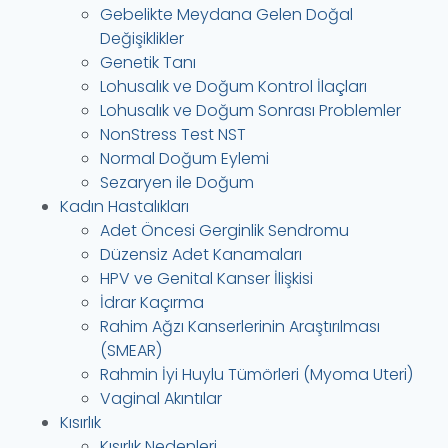
Gebelikte Meydana Gelen Doğal
Değişiklikler
Genetik Tanı
Lohusalık ve Doğum Kontrol İlaçları
Lohusalık ve Doğum Sonrası Problemler
NonStress Test NST
Normal Doğum Eylemi
Sezaryen ile Doğum
Kadın Hastalıkları
Adet Öncesi Gerginlik Sendromu
Düzensiz Adet Kanamaları
HPV ve Genital Kanser İlişkisi
İdrar Kaçırma
Rahim Ağzı Kanserlerinin Araştırılması
(SMEAR)
Rahmin İyi Huylu Tümörleri (Myoma Uteri)
Vaginal Akıntılar
Kısırlık
Kısırlık Nedenleri