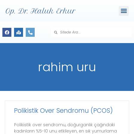
Op. Dr. Haluk Erkur
rahim uru
Polikistik Over Sendromu (PCOS)
Polikistik over sendromu, doğurganlık çağındaki
kadınların %5-10 unu etkileyen, en sık yumurlama