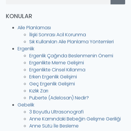
KONULAR
Aile Planlaması
İlişki Sonrası Acil Korunma
Sık Kullanılan Aile Planlama Yöntemleri
Ergenlik
Ergenlik Çağında Beslenmenin Önemi
Ergenlikte Meme Gelişimi
Ergenlikte Cinsel Kıllanma
Erken Ergenlik Gelişimi
Geç Ergenlik Gelişimi
Kızlık Zarı
Puberte (Adelosan) Nedir?
Gebelik
3 Boyutlu Ultrasonografi
Anne Karnındaki Bebeğin Gelişme Geriliği
Anne Sütü İle Besleme