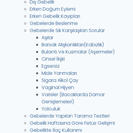
Dış Gebelik
Erken Doğum Eylemi
Erken Gebelik Kayıpları
Gebelerde Beslenme
Gebelerde Sık Karşılaşılan Sorular
Aşılar
Barsak Alışkanlıkları(Kabızlık)
Bulantı Ve Kusmalar (Aşermeler)
Cinsel İlişki
Egsersiz
Mide Yanmaları
Sigara Alkol Çay
Vaginal Hijyen
Varisler (Bacaklarda Damar
Genişlemeleri)
Yolculuk
Gebelerde Yapılan Tarama Testleri
Gebelik Haftasına Göre Fetüs Gelişimi
Gebelikte İlaç Kullanımı