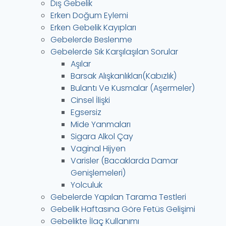
Dış Gebelik
Erken Doğum Eylemi
Erken Gebelik Kayıpları
Gebelerde Beslenme
Gebelerde Sık Karşılaşılan Sorular
Aşılar
Barsak Alışkanlıkları(Kabızlık)
Bulantı Ve Kusmalar (Aşermeler)
Cinsel İlişki
Egsersiz
Mide Yanmaları
Sigara Alkol Çay
Vaginal Hijyen
Varisler (Bacaklarda Damar
Genişlemeleri)
Yolculuk
Gebelerde Yapılan Tarama Testleri
Gebelik Haftasına Göre Fetüs Gelişimi
Gebelikte İlaç Kullanımı