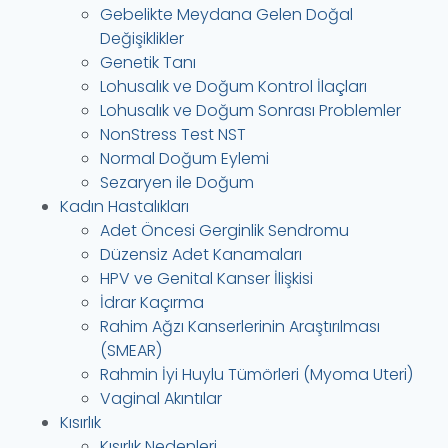
Gebelikte Meydana Gelen Doğal
Değişiklikler
Genetik Tanı
Lohusalık ve Doğum Kontrol İlaçları
Lohusalık ve Doğum Sonrası Problemler
NonStress Test NST
Normal Doğum Eylemi
Sezaryen ile Doğum
Kadın Hastalıkları
Adet Öncesi Gerginlik Sendromu
Düzensiz Adet Kanamaları
HPV ve Genital Kanser İlişkisi
İdrar Kaçırma
Rahim Ağzı Kanserlerinin Araştırılması
(SMEAR)
Rahmin İyi Huylu Tümörleri (Myoma Uteri)
Vaginal Akıntılar
Kısırlık
Kısırlık Nedenleri