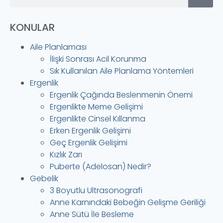
KONULAR
Aile Planlaması
İlişki Sonrası Acil Korunma
Sık Kullanılan Aile Planlama Yöntemleri
Ergenlik
Ergenlik Çağında Beslenmenin Önemi
Ergenlikte Meme Gelişimi
Ergenlikte Cinsel Kıllanma
Erken Ergenlik Gelişimi
Geç Ergenlik Gelişimi
Kızlık Zarı
Puberte (Adelosan) Nedir?
Gebelik
3 Boyutlu Ultrasonografi
Anne Karnındaki Bebeğin Gelişme Geriliği
Anne Sütü İle Besleme