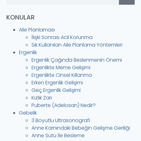
KONULAR
Aile Planlaması
İlişki Sonrası Acil Korunma
Sık Kullanılan Aile Planlama Yöntemleri
Ergenlik
Ergenlik Çağında Beslenmenin Önemi
Ergenlikte Meme Gelişimi
Ergenlikte Cinsel Kıllanma
Erken Ergenlik Gelişimi
Geç Ergenlik Gelişimi
Kızlık Zarı
Puberte (Adelosan) Nedir?
Gebelik
3 Boyutlu Ultrasonografi
Anne Karnındaki Bebeğin Gelişme Geriliği
Anne Sütü İle Besleme