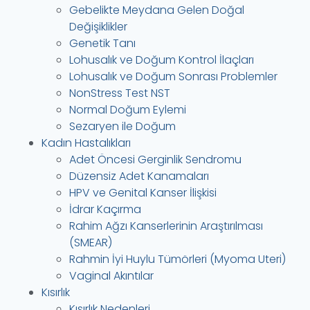
Gebelikte Meydana Gelen Doğal
Değişiklikler
Genetik Tanı
Lohusalık ve Doğum Kontrol İlaçları
Lohusalık ve Doğum Sonrası Problemler
NonStress Test NST
Normal Doğum Eylemi
Sezaryen ile Doğum
Kadın Hastalıkları
Adet Öncesi Gerginlik Sendromu
Düzensiz Adet Kanamaları
HPV ve Genital Kanser İlişkisi
İdrar Kaçırma
Rahim Ağzı Kanserlerinin Araştırılması
(SMEAR)
Rahmin İyi Huylu Tümörleri (Myoma Uteri)
Vaginal Akıntılar
Kısırlık
Kısırlık Nedenleri