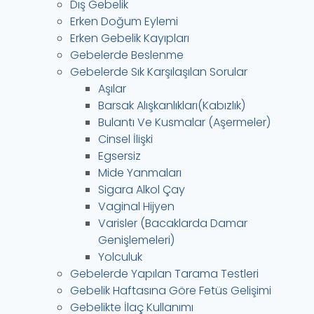
Dış Gebelik
Erken Doğum Eylemi
Erken Gebelik Kayıpları
Gebelerde Beslenme
Gebelerde Sık Karşılaşılan Sorular
Aşılar
Barsak Alışkanlıkları(Kabızlık)
Bulantı Ve Kusmalar (Aşermeler)
Cinsel İlişki
Egsersiz
Mide Yanmaları
Sigara Alkol Çay
Vaginal Hijyen
Varisler (Bacaklarda Damar
Genişlemeleri)
Yolculuk
Gebelerde Yapılan Tarama Testleri
Gebelik Haftasına Göre Fetüs Gelişimi
Gebelikte İlaç Kullanımı