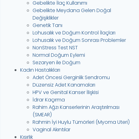
Gebelikte İlaç Kullanımı
Gebelikte Meydana Gelen Doğal
Değişiklikler
Genetik Tanı
Lohusalık ve Doğum Kontrol İlaçları
Lohusalık ve Doğum Sonrası Problemler
NonStress Test NST
Normal Doğum Eylemi
Sezaryen ile Doğum
Kadın Hastalıkları
Adet Öncesi Gerginlik Sendromu
Düzensiz Adet Kanamaları
HPV ve Genital Kanser İlişkisi
İdrar Kaçırma
Rahim Ağzı Kanserlerinin Araştırılması
(SMEAR)
Rahmin İyi Huylu Tümörleri (Myoma Uteri)
Vaginal Akıntılar
Kısırlık