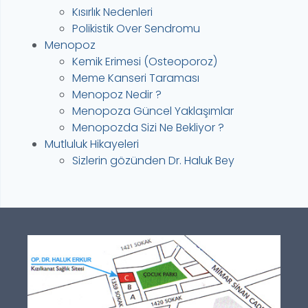
Kısırlık Nedenleri
Polikistik Over Sendromu
Menopoz
Kemik Erimesi (Osteoporoz)
Meme Kanseri Taraması
Menopoz Nedir ?
Menopoza Güncel Yaklaşımlar
Menopozda Sizi Ne Bekliyor ?
Mutluluk Hikayeleri
Sizlerin gözünden Dr. Haluk Bey