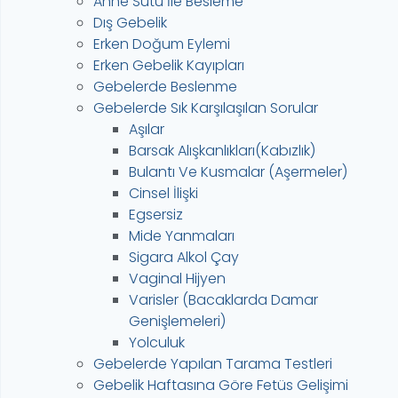
Anne Sütü İle Besleme
Dış Gebelik
Erken Doğum Eylemi
Erken Gebelik Kayıpları
Gebelerde Beslenme
Gebelerde Sık Karşılaşılan Sorular
Aşılar
Barsak Alışkanlıkları(Kabızlık)
Bulantı Ve Kusmalar (Aşermeler)
Cinsel İlişki
Egsersiz
Mide Yanmaları
Sigara Alkol Çay
Vaginal Hijyen
Varisler (Bacaklarda Damar
Genişlemeleri)
Yolculuk
Gebelerde Yapılan Tarama Testleri
Gebelik Haftasına Göre Fetüs Gelişimi