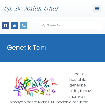
Op. Dr. Haluk Erkur
Genetik Tanı
Genetik
hastalıklar
genellikle
ciddi, tedavisi
mümkün
olmayan hastalıklardır. Bu nedenle korunma