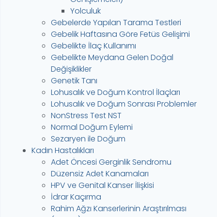
Yolculuk
Gebelerde Yapılan Tarama Testleri
Gebelik Haftasına Göre Fetüs Gelişimi
Gebelikte İlaç Kullanımı
Gebelikte Meydana Gelen Doğal
Değişiklikler
Genetik Tanı
Lohusalık ve Doğum Kontrol İlaçları
Lohusalık ve Doğum Sonrası Problemler
NonStress Test NST
Normal Doğum Eylemi
Sezaryen ile Doğum
Kadın Hastalıkları
Adet Öncesi Gerginlik Sendromu
Düzensiz Adet Kanamaları
HPV ve Genital Kanser İlişkisi
İdrar Kaçırma
Rahim Ağzı Kanserlerinin Araştırılması