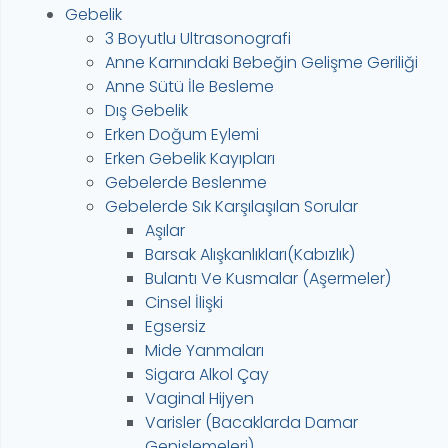
Gebelik
3 Boyutlu Ultrasonografi
Anne Karnındaki Bebeğin Gelişme Geriliği
Anne Sütü İle Besleme
Dış Gebelik
Erken Doğum Eylemi
Erken Gebelik Kayıpları
Gebelerde Beslenme
Gebelerde Sık Karşılaşılan Sorular
Aşılar
Barsak Alışkanlıkları(Kabızlık)
Bulantı Ve Kusmalar (Aşermeler)
Cinsel İlişki
Egsersiz
Mide Yanmaları
Sigara Alkol Çay
Vaginal Hijyen
Varisler (Bacaklarda Damar
Genişlemeleri)