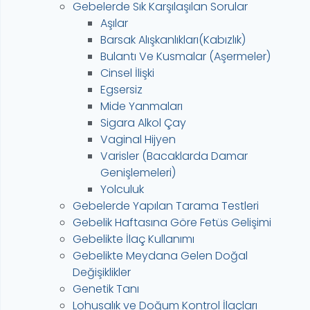
Gebelerde Sık Karşılaşılan Sorular
Aşılar
Barsak Alışkanlıkları(Kabızlık)
Bulantı Ve Kusmalar (Aşermeler)
Cinsel İlişki
Egsersiz
Mide Yanmaları
Sigara Alkol Çay
Vaginal Hijyen
Varisler (Bacaklarda Damar
Genişlemeleri)
Yolculuk
Gebelerde Yapılan Tarama Testleri
Gebelik Haftasına Göre Fetüs Gelişimi
Gebelikte İlaç Kullanımı
Gebelikte Meydana Gelen Doğal
Değişiklikler
Genetik Tanı
Lohusalık ve Doğum Kontrol İlaçları