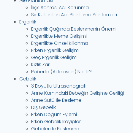
Aile Planlaması
İlişki Sonrası Acil Korunma
Sık Kullanılan Aile Planlama Yöntemleri
Ergenlik
Ergenlik Çağında Beslenmenin Önemi
Ergenlikte Meme Gelişimi
Ergenlikte Cinsel Kıllanma
Erken Ergenlik Gelişimi
Geç Ergenlik Gelişimi
Kızlık Zarı
Puberte (Adelosan) Nedir?
Gebelik
3 Boyutlu Ultrasonografi
Anne Karnındaki Bebeğin Gelişme Geriliği
Anne Sütü İle Besleme
Dış Gebelik
Erken Doğum Eylemi
Erken Gebelik Kayıpları
Gebelerde Beslenme