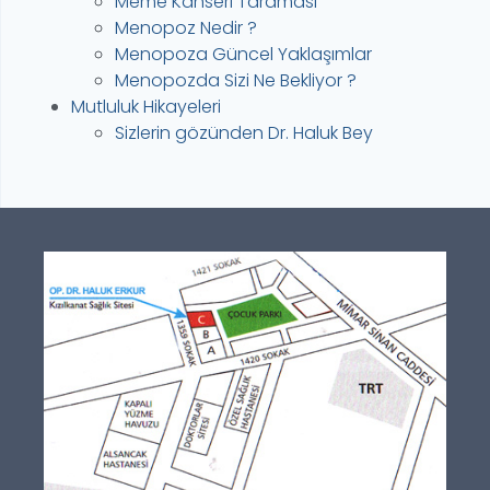
Meme Kanseri Taraması
Menopoz Nedir ?
Menopoza Güncel Yaklaşımlar
Menopozda Sizi Ne Bekliyor ?
Mutluluk Hikayeleri
Sizlerin gözünden Dr. Haluk Bey