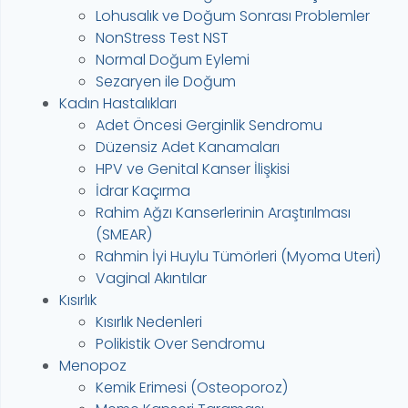
Lohusalık ve Doğum Sonrası Problemler
NonStress Test NST
Normal Doğum Eylemi
Sezaryen ile Doğum
Kadın Hastalıkları
Adet Öncesi Gerginlik Sendromu
Düzensiz Adet Kanamaları
HPV ve Genital Kanser İlişkisi
İdrar Kaçırma
Rahim Ağzı Kanserlerinin Araştırılması
(SMEAR)
Rahmin İyi Huylu Tümörleri (Myoma Uteri)
Vaginal Akıntılar
Kısırlık
Kısırlık Nedenleri
Polikistik Over Sendromu
Menopoz
Kemik Erimesi (Osteoporoz)